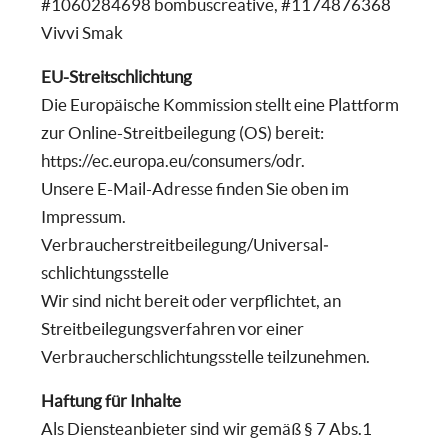
#1060284698 bombuscreative, #1174876368
Vivvi Smak
EU-Streitschlichtung
Die Europäische Kommission stellt eine Plattform
zur Online-Streitbeilegung (OS) bereit:
https://ec.europa.eu/consumers/odr
.
Unsere E-Mail-Adresse finden Sie oben im
Impressum.
Verbraucher­streit­beilegung/Universal­
schlichtungs­stelle
Wir sind nicht bereit oder verpflichtet, an
Streitbeilegungsverfahren vor einer
Verbraucherschlichtungsstelle teilzunehmen.
Haftung für Inhalte
Als Diensteanbieter sind wir gemäß § 7 Abs.1